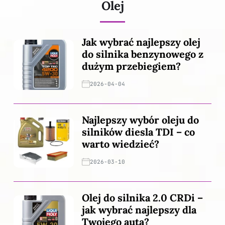
Olej
Jak wybrać najlepszy olej
do silnika benzynowego z
dużym przebiegiem?
2026-04-04
Najlepszy wybór oleju do
silników diesla TDI – co
warto wiedzieć?
2026-03-10
Olej do silnika 2.0 CRDi –
jak wybrać najlepszy dla
Twojego auta?