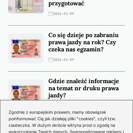
przygotować
2026-03-09
Co się dzieje po zabraniu
prawa jazdy na rok? Czy
czeka nas egzamin?
2026-03-09
Gdzie znaleźć informacje
na temat nr druku prawa
jazdy?
2026-03-02
Zgodnie z europejskim prawem, mamy obowiązek
poinformować Cię jak działają pliki "cookies", czyli tzw.
Kategorie
ciasteczka. W dużym skrócie witryna prosi o zgodę na
wykorzystanie Twoich danych. Spersonalizowane reklamy i