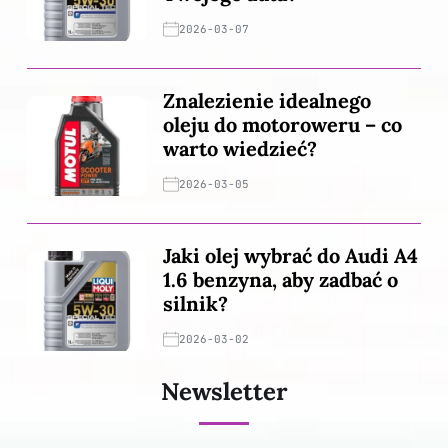
2026-03-07
Znalezienie idealnego
oleju do motoroweru – co
warto wiedzieć?
2026-03-05
Jaki olej wybrać do Audi A4
1.6 benzyna, aby zadbać o
silnik?
2026-03-02
Newsletter