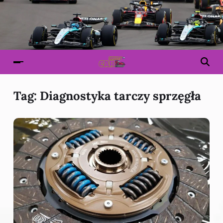
Tag:
Diagnostyka tarczy sprzęgła