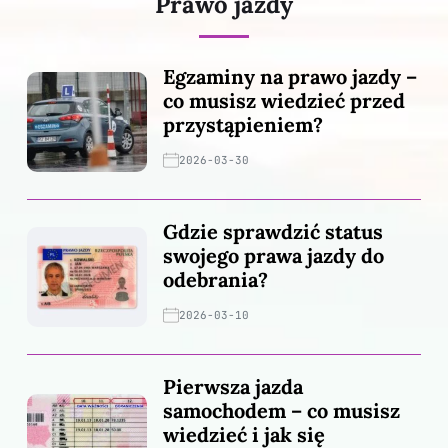
Prawo jazdy
Egzaminy na prawo jazdy –
co musisz wiedzieć przed
przystąpieniem?
2026-03-30
Gdzie sprawdzić status
swojego prawa jazdy do
odebrania?
2026-03-10
Pierwsza jazda
samochodem – co musisz
wiedzieć i jak się